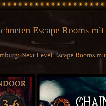
ichneten Escape Rooms mit 
mburg: Next Level Escape Rooms mit