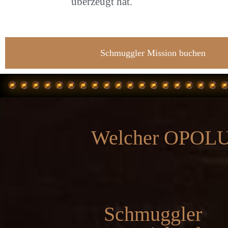
überzeugt hat.
Schmuggler Mission buchen
Welcher OPOLUM
Schmuggler