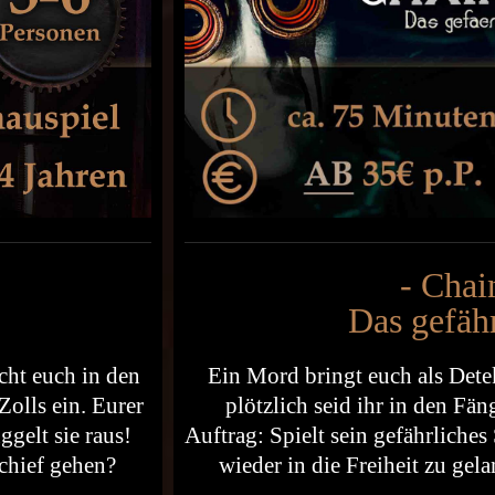
- Cha
Das gefähr
Ein Mord bringt euch als Detek
cht euch in den
plötzlich seid ihr in den Fä
Zolls ein. Eurer
Auftrag: Spielt sein gefährliches
gelt sie raus!
wieder in die Freiheit zu gel
schief gehen?