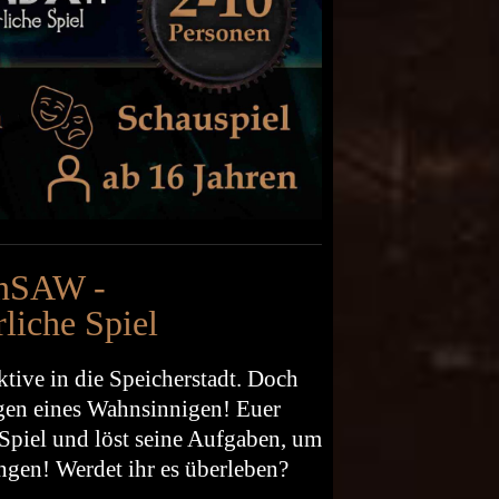
inSAW -
liche Spiel
tive in die Speicherstadt. Doch
ngen eines Wahnsinnigen! Euer
 Spiel und löst seine Aufgaben, um
angen! Werdet ihr es überleben?