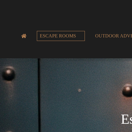
ESCAPE ROOMS
OUTDOOR ADV
E