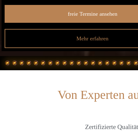
freie Termine ansehen
Mehr erfahren
Von Experten au
Zertifizierte Qualit