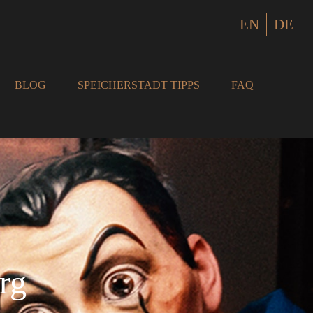
EN
DE
BLOG
SPEICHERSTADT TIPPS
FAQ
rg