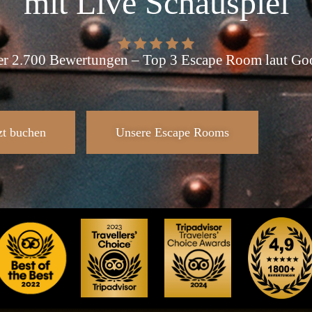
mit Live Schauspiel
ber 2.700 Bewertungen – Top 3 Escape Room laut Go
zt buchen
Unsere Escape Rooms