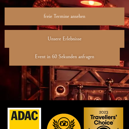
freie Termine ansehen
Unsere Erlebnisse
Event in 60 Sekunden anfragen