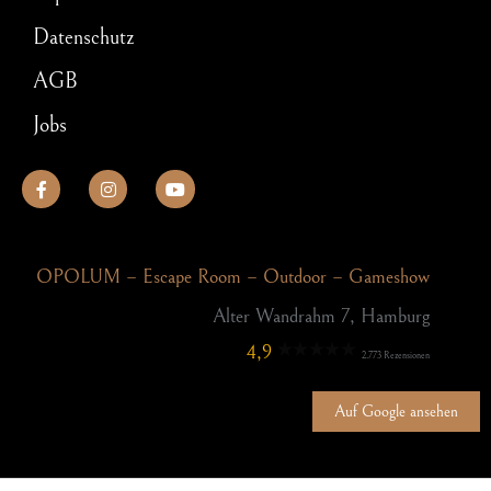
Datenschutz
AGB
Jobs
OPOLUM – Escape Room – Outdoor – Gameshow
Alter Wandrahm 7, Hamburg
4,9
2.773 Rezensionen
Auf Google ansehen