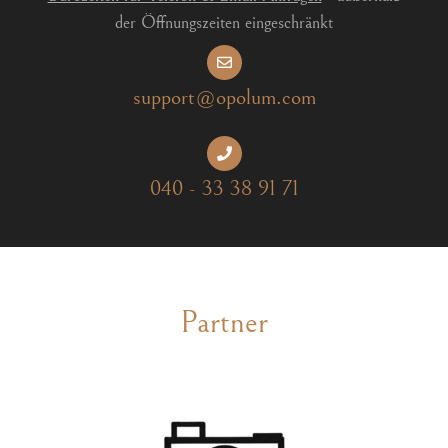
der Öffnungszeiten eingeschränkt
support@opolum.com
040 - 33 38 91 71
Partner