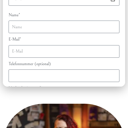
Name*
E-Mail*
Telefonnummer (optional)
Nachricht (optional)
100% kostenlos & unverbindlich anfragen