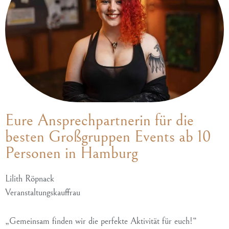
Absenden
Eure Ansprechpartnerin für die
besten Großgruppen Events ab 10
Personen in Hamburg
Lilith Röpnack
Veranstaltungskauffrau
„Gemeinsam finden wir die perfekte Aktivität für euch!“