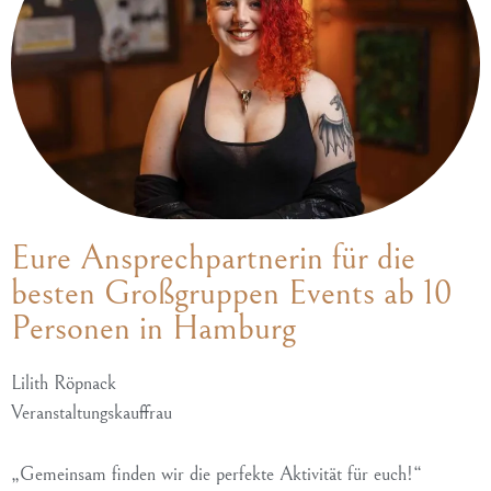
Absenden
Eure Ansprechpartnerin für die
besten Großgruppen Events ab 10
Personen in Hamburg
Lilith Röpnack
Veranstaltungskauffrau
„Gemeinsam finden wir die perfekte Aktivität für euch!“