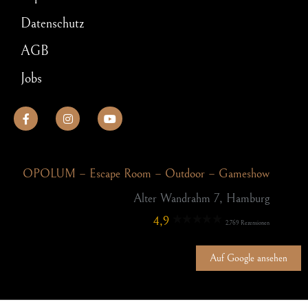
Datenschutz
AGB
Jobs
OPOLUM – Escape Room – Outdoor – Gameshow
Alter Wandrahm 7, Hamburg
4,9
2.769 Rezensionen
Auf Google ansehen