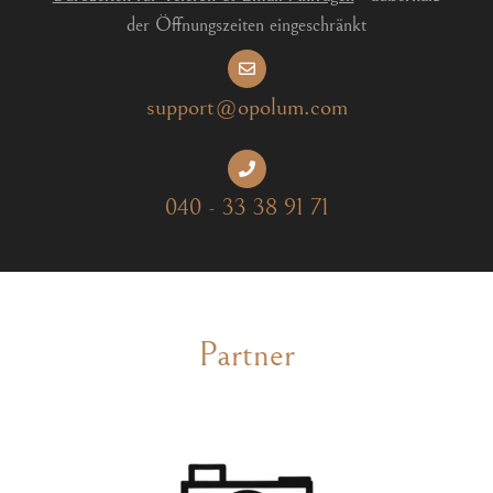
der Öffnungszeiten eingeschränkt
support@opolum.com
040 - 33 38 91 71
Partner