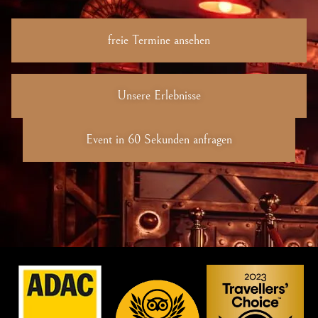
freie Termine ansehen
Unsere Erlebnisse
Event in 60 Sekunden anfragen