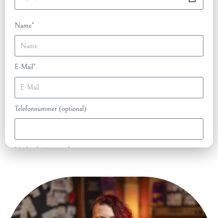
Name*
E-Mail*
Telefonnummer (optional)
Nachricht (optional)
100% kostenlos & unverbindlich anfragen