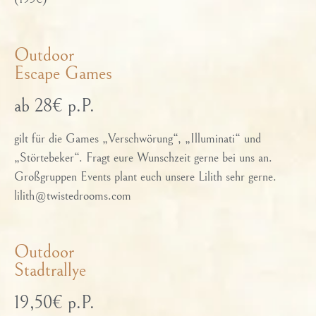
Outdoor
Escape Games
ab 28€ p.P.
gilt für die Games „Verschwörung“, „Illuminati“ und
„Störtebeker“. Fragt eure Wunschzeit gerne bei uns an.
Großgruppen Events plant euch unsere Lilith sehr gerne.
lilith@twistedrooms.com
Outdoor
Stadtrallye
19,50€ p.P.