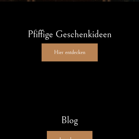
Pfiffige Geschenkideen
Hier entdecken
Blog