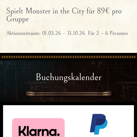
Spielt Monster in the City für 89€ pro
Gruppe
Aktionszeitraum: 01.03.26 – 31.10.26. Für 2 – 6 Personen
Buchungskalender