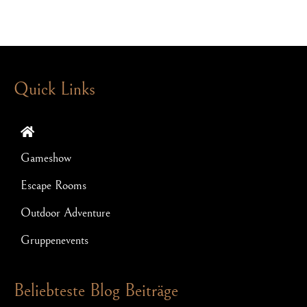
Quick Links
Gameshow
Escape Rooms
Outdoor Adventure
Gruppenevents
Beliebteste Blog Beiträge