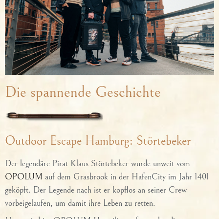
Die spannende Geschichte
Outdoor Escape Hamburg: Störtebeker
Der legendäre Pirat Klaus Störtebeker wurde unweit vom
OPOLUM
auf dem Grasbrook in der HafenCity im Jahr 1401
geköpft. Der Legende nach ist er kopflos an seiner Crew
vorbeigelaufen, um damit ihre Leben zu retten.