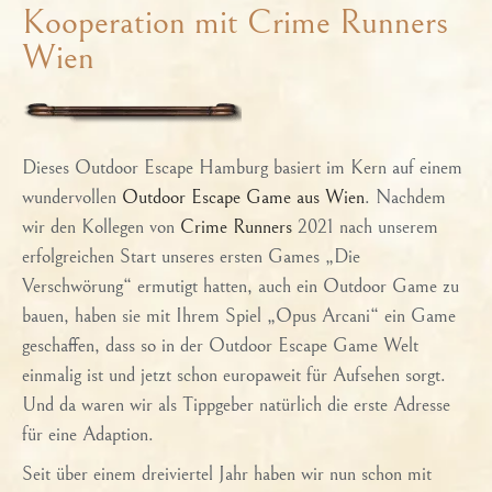
Kooperation mit Crime Runners
Wien
Dieses Outdoor Escape Hamburg basiert im Kern auf einem
wundervollen
Outdoor Escape Game aus Wien
. Nachdem
wir den Kollegen von
Crime Runners
2021 nach unserem
erfolgreichen Start unseres ersten Games „Die
Verschwörung“ ermutigt hatten, auch ein Outdoor Game zu
bauen, haben sie mit Ihrem Spiel „Opus Arcani“ ein Game
geschaffen, dass so in der Outdoor Escape Game Welt
einmalig ist und jetzt schon europaweit für Aufsehen sorgt.
Und da waren wir als Tippgeber natürlich die erste Adresse
für eine Adaption.
Seit über einem dreiviertel Jahr haben wir nun schon mit