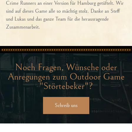
Crime Runners an einer Version für Hamburg getüftelt. Wir
sind auf dieses Game alle so mächtig stolz. Danke an Steff
und Lukas und das ganze Team für die herausragende
Zusammenarbeit.
Noch Fragen, Wünsche oder
Anregungen zum Outdoor Game
"Störtebeker"?
Schreib uns