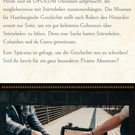
Heute sind im OPOLUM Utensilien aufgetaucht, die
möglicherweise mit Störtebeker zusammenhängen. Das Museum
für Hamburgische Geschichte stellt euch Robert den Historiker
erneut zur Seite, um ein gut behütetes Geheimnis über
Störtebeker zu lüften. Denn eine Sache hatten Störtebeker,
Columbus und da Gama gemeinsam.
Euer Spürsinn ist gefragt, um die Geschichte neu zu schreiben!
Seid ihr bereit für ein ganz besonderes Piraten Abenteuer?