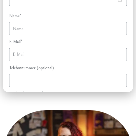
Name*
E-Mail*
Telefonnummer (optional)
Nachricht (optional)
100% kostenlos & unverbindlich anfragen