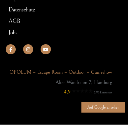
Datenschutz
AGB
Jobs
OPOLUM – Escape Room – Outdoor – Gameshow
Alter Wandrahm 7, Hamburg
4,9
2.770 Rezensionen
Auf Google ansehen