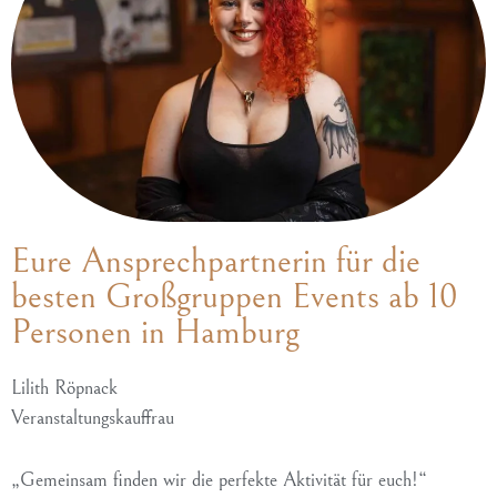
Absenden
Eure Ansprechpartnerin für die
besten Großgruppen Events ab 10
Personen in Hamburg
Lilith Röpnack
Veranstaltungskauffrau
„Gemeinsam finden wir die perfekte Aktivität für euch!“