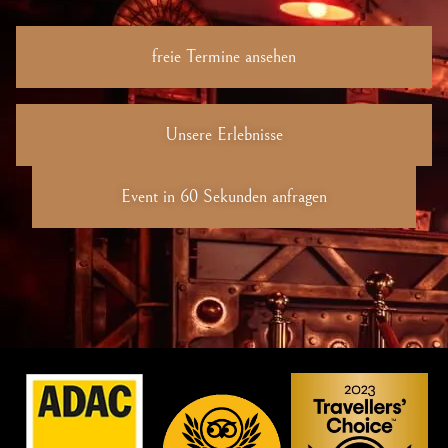
freie Termine ansehen
Unsere Erlebnisse
Event in 60 Sekunden anfragen