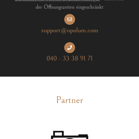
der Öffnungszeiten eingeschränkt
support@opolum.com
040 - 33 38 91 71
Partner