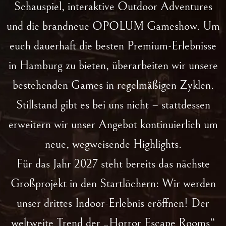
Schauspiel, interaktive Outdoor Adventures
und die brandneue OPOLUM Gameshow. Um
euch dauerhaft die besten Premium-Erlebnisse
in Hamburg zu bieten, überarbeiten wir unsere
bestehenden Games in regelmäßigen Zyklen.
Stillstand gibt es bei uns nicht – stattdessen
erweitern wir unser Angebot kontinuierlich um
neue, wegweisende Highlights.
Für das Jahr 2027 steht bereits das nächste
Großprojekt in den Startlöchern: Wir werden
unser drittes Indoor-Erlebnis eröffnen! Der
weltweite Trend der „Horror Escape Rooms“