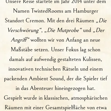
Unsere Reise startete im Jahr 2014 unter dem
Namen
TwistedRooms
am Hamburger
Standort Cremon. Mit den drei Räumen
„Die
Verschwörung“
,
„Die Mutprobe“
und
„Der
Angriff“
wollten wir von Anfang an neue
Maßstäbe setzen. Unser Fokus lag schon
damals auf aufwendig gestalteten Kulissen,
innovativen technischen Rätseln und einem
packenden Ambient Sound, der die Spieler tief
in das Abenteuer hineingezogen hat.
Gespielt wurde in klassischen, atmosphärischen
Räumen mit einer Gesamtspielfläche von etwa