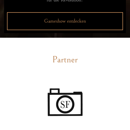
Gameshow entdecken
Partner