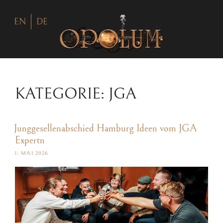
EN
DE
KATEGORIE:
JGA
Junggesellenabschied Hamburg Ideen vom JGA
Expertn
1. MAI 2026