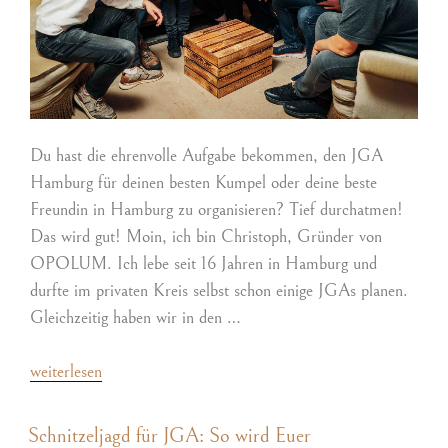
Du hast die ehrenvolle Aufgabe bekommen, den JGA
Hamburg für deinen besten Kumpel oder deine beste
Freundin in Hamburg zu organisieren? Tief durchatmen!
Das wird gut! Moin, ich bin Christoph, Gründer von
OPOLUM. Ich lebe seit 16 Jahren in Hamburg und
durfte im privaten Kreis selbst schon einige JGAs planen.
Gleichzeitig haben wir in den …
weiterlesen
Schnitzeljagd für JGA: So wird Euer