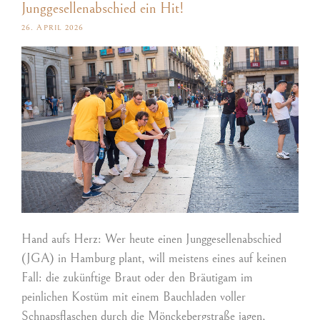
Junggesellenabschied ein Hit!
26. APRIL 2026
Hand aufs Herz: Wer heute einen Junggesellenabschied
(JGA) in Hamburg plant, will meistens eines auf keinen
Fall: die zukünftige Braut oder den Bräutigam im
peinlichen Kostüm mit einem Bauchladen voller
Schnapsflaschen durch die Mönckebergstraße jagen,