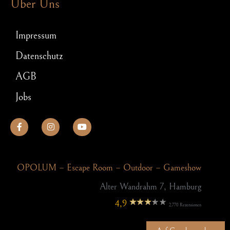
Über Uns
Impressum
Datenschutz
AGB
Jobs
OPOLUM – Escape Room – Outdoor – Gameshow
Alter Wandrahm 7, Hamburg
4,9
2.770 Rezensionen