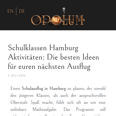
EN
DE
Schulklassen Hamburg
Aktivitäten: Die besten Ideen
für euren nächsten Ausflug
3. JULI 2026
Einen
Schulausflug in Hamburg
zu planen, der sowohl
den jüngeren Klassen, als auch der anspruchsvollen
Oberstufe Spaß macht, fühlt sich oft an wie eine
unlösbare Matheaufgabe. Das Programm soll