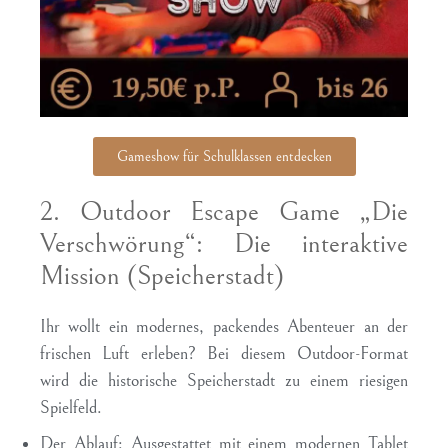
Gameshow für Schulklassen entdecken
2. Outdoor Escape Game „Die
Verschwörung“: Die interaktive
Mission (Speicherstadt)
Ihr wollt ein modernes, packendes Abenteuer an der
frischen Luft erleben? Bei diesem Outdoor-Format
wird die historische Speicherstadt zu einem riesigen
Spielfeld.
Der Ablauf:
Ausgestattet mit einem modernen Tablet