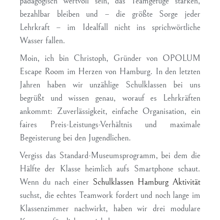
pädagogisch wertvoll sein, das Teamgefüge stärken,
bezahlbar bleiben und – die größte Sorge jeder
Lehrkraft – im Idealfall nicht ins sprichwörtliche
Wasser fallen.
Moin, ich bin Christoph, Gründer von OPOLUM
Escape Room im Herzen von Hamburg. In den letzten
Jahren haben wir unzählige Schulklassen bei uns
begrüßt und wissen genau, worauf es Lehrkräften
ankommt: Zuverlässigkeit, einfache Organisation, ein
faires Preis-Leistungs-Verhältnis und maximale
Begeisterung bei den Jugendlichen.
Vergiss das Standard-Museumsprogramm, bei dem die
Hälfte der Klasse heimlich aufs Smartphone schaut.
Wenn du nach einer
Schulklassen Hamburg Aktivität
suchst, die echtes Teamwork fordert und noch lange im
Klassenzimmer nachwirkt, haben wir drei modulare