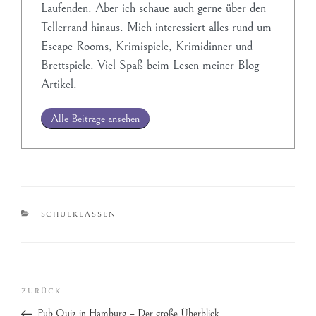
Laufenden. Aber ich schaue auch gerne über den
Tellerrand hinaus. Mich interessiert alles rund um
Escape Rooms, Krimispiele, Krimidinner und
Brettspiele. Viel Spaß beim Lesen meiner Blog
Artikel.
Alle Beiträge ansehen
SCHULKLASSEN
ZURÜCK
Pub Quiz in Hamburg – Der große Überblick