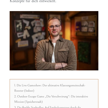
Konzepte für dich entwickelt.
1. Die Live-Gameshow: Der ultimative Klassengemeinschaft-
Booster (Indoor)
2. Outdoor Escape Game „Die Verschwörung“: Die interaktive
Mission (Speicherstadt)
3. Die flexible Stadtrallye: Auf Entdeckungstour durch die