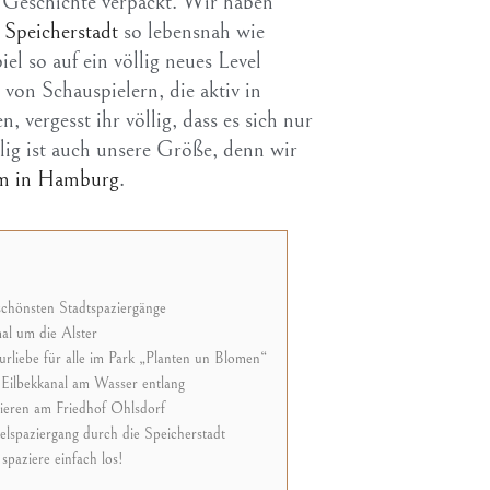
 Geschichte verpackt. Wir haben
 Speicherstadt
so lebensnah wie
el so auf ein völlig neues Level
von Schauspielern, die aktiv in
, vergesst ihr völlig, dass es sich nur
lig ist auch unsere Größe, denn wir
m in Hamburg
.
chönsten Stadtspaziergänge
al um die Alster
rliebe für alle im Park „Planten un Blomen“
Eilbekkanal am Wasser entlang
ieren am Friedhof Ohlsdorf
lspaziergang durch die Speicherstadt
spaziere einfach los!