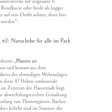
azierstrecke auf insgesamt 11
 Rundkurse oder beide als Jogger
te auf sein Outfit achten, denn hier
 werden“.
#2: Naturliebe für alle im Park
bedeutet
„Planten un
men
und kommt aus dem
Abriss der ehemaligen Wehranlagen
en diese 47 Hektar umfassende
n im Zentrum der Hansestadt liegt.
ehr abwechslungsreichen Gestaltung
entlang von Themengärten, Bächen
ders beliebt sind im Sommer die