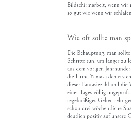
Bildschirmarbeit, wenn wir n
so gut wie wenn wir schlafe
Wie oft sollte man s
Die Behauptung, man sollte
Schritte tun, um länger zu l
aus dem vorigen Jahrhunder
die Firma Yamasa den ersten
dieser Fantasiezahl und d
eines Tages völlig ungeprüft. 
regelmäßiges Gehen sehr ges
schon drei wöchentliche Sp
deutlich positiv auf unsere