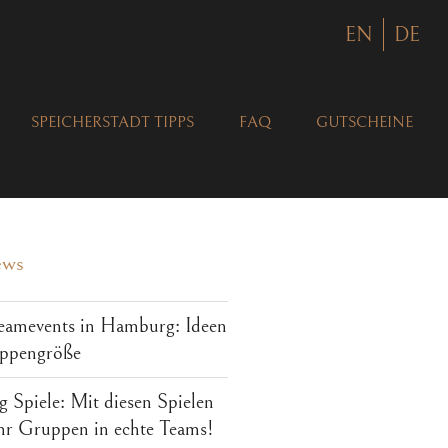
EN
DE
SPEICHERSTADT TIPPS
FAQ
GUTSCHEINE
ews
eamevents in Hamburg: Ideen
uppengröße
 Spiele: Mit diesen Spielen
ihr Gruppen in echte Teams!