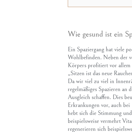
Wie gesund ist ein S
Ein Spaziergang hat viele pos
Wohlbefinden. Neben der v
Körpers profitiert vor alle
„Sitzen ist das neue Rauche
Da wir viel zu viel in Innen
regelmäßiges Spazieren an de
Ausgleich schaffen. Dies beu
Erkrankungen vor, auch be
hebt sich die Stimmung und
beispielsweise vermehrt Vi
regenerieren sich beispiels