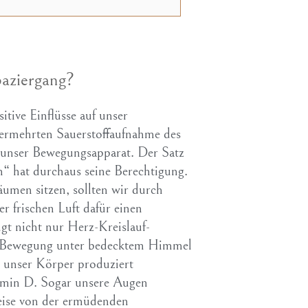
paziergang?
itive Einflüsse auf unser
ermehrten Sauerstoffaufnahme des
m unser Bewegungsapparat. Der Satz
n“ hat durchaus seine Berechtigung.
räumen sitzen, sollten wir durch
r frischen Luft dafür einen
gt nicht nur Herz-Kreislauf-
i Bewegung unter bedecktem Himmel
 unser Körper produziert
tamin D. Sogar unsere Augen
weise von der ermüdenden