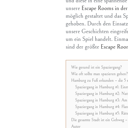
und diese in eine spannende
unsere
Escape Rooms in der
möglich gestaltet und das Spi
gehoben. Durch den Einsatz 
unsere Geschichten eingreifen
um ein Spiel handelt. Einma
sind der größte
Escape Roo
Wie gesund ist ein Spaziergang?
Wie oft sollte man spazieren gehen?
Hamburg zu Fuß erkunden – die 5 s
Spaziergang in Hamburg #1: Einm
Spaziergang in Hamburg #2: Natu
Spaziergang in Hamburg #3: Am 
Spaziergang in Hamburg #4: Flan
Spaziergang in Hamburg #5: Rätse
Die gesamte Stadt ist ein Gehweg – 
Autor