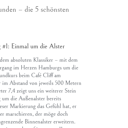
nden – die 5 schönsten
#1: Einmal um die Alster
 dem absoluten Klassiker – mit dem
iergang im Herzen Hamburgs um die
undkurs beim Café Cliff am
ir im Abstand von jeweils 500 Metern
er 7,4 zeigt uns ein weiterer Stein
 um die Außenalster bereits
ieser Markierung das Gefühl hat, er
ger marschieren, der möge doch
ngrenzende Binnenalster erweitern.