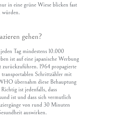
ur in eine grüne Wiese blicken fast
n würden.
pazieren gehen?
 jeden Tag mindestens 10.000
eben ist auf eine japanische Werbung
t zurückzuführen. 1964 propagierte
 transportablen Schrittzähler mit
ie WHO übernahm diese Behauptung
Richtig ist jedenfalls, dass
und ist und dass sich vermutlich
aziergänge von rund 30 Minuten
 Gesundheit auswirken.