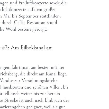
ngen und Freiluftkonzerte sowie die
erlichtkonzerte auf dem großen
n Mai bis September stattfinden.
 durch Cafés, Restaurants und
iche Wohl bestens gesorgt.
 #3: Am Eilbekkanal am
ngen, fährt man am besten mit der
richsberg, die direkt am Kanal liegt.
Wandse zur Versöhnungskirche,
en Hausbooten und schönen Villen, bis
ell noch weiter bis zur bereits
e Strecke ist auch nach Einbruch der
ierengehen geeignet, weil sie gut