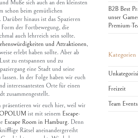
 und Muße sich auch an den kleinsten
B2B Best Pr
nem schon beim gemütlichen
unser Games
 Darüber hinaus ist das Spazieren
Premium-Tea
e Form der Fortbewegung, die
mal auch lehrreich sein sollte.
ehenswürdigkeiten und Attraktionen
,
eise erlebt haben sollte. Aber ab
Kategorien
 Lust zu entspannen und zu
aziergang eine Stadt und seine
Unkategorisi
 lassen. In der Folge haben wir euch
nd interessantesten Orte für einen
Freizeit
dt zusammengestellt.
Team Events
 präsentieren wir euch hier, weil wir
OPOLUM
ist mit seinem
Escape-
te
Escape Room in Hamburg
. Denn
knifflige Rätsel aneinandergereiht