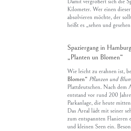
Damit vergrößert sich die Sp
Kilometer. Wer einen dieser
absolvieren möchte, der soll
heißt es „sehen und gesehen
Spaziergang in Hamburg 
„Planten un Blomen“
Wie leicht zu erahnen ist, 
Blomen“
Pflanzen und Blu
Plattdeutschen. Nach dem 
entstand vor rund 200 Jahr
Parkanlage, die heute mitte
Das Areal lädt mit seiner s
zum entspannten Flanieren 
und kleinen Seen ein. Beson