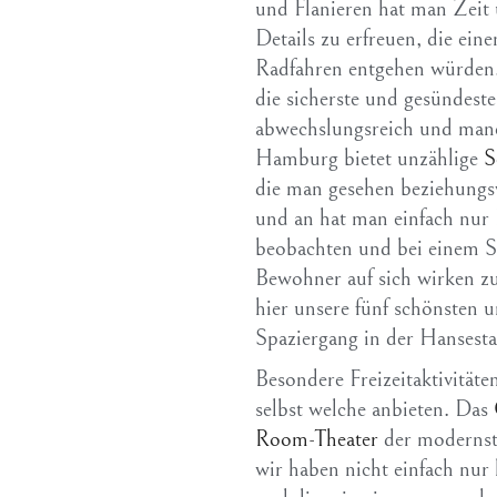
und Flanieren hat man Zeit
Details zu erfreuen, die ei
Radfahren entgehen würden.
die sicherste und gesündest
abwechslungsreich und manch
Hamburg bietet unzählige
S
die man gesehen beziehungsw
und an hat man einfach nur
beobachten und bei einem Sp
Bewohner auf sich wirken zu
hier unsere fünf schönsten u
Spaziergang in der Hansesta
Besondere Freizeitaktivitäten
selbst welche anbieten. Das
Room-Theater
der moderns
wir haben nicht einfach nur 