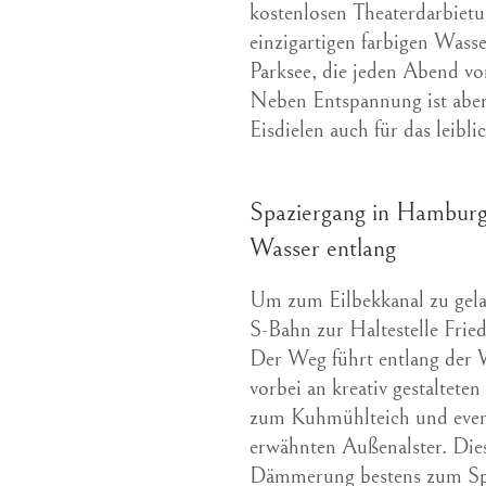
kostenlosen Theaterdarbietu
einzigartigen farbigen Wass
Parksee, die jeden Abend vo
Neben Entspannung ist aber
Eisdielen auch für das leibl
Spaziergang in Hamburg
Wasser entlang
Um zum Eilbekkanal zu gela
S-Bahn zur Haltestelle Fried
Der Weg führt entlang der 
vorbei an kreativ gestaltet
zum Kuhmühlteich und eventu
erwähnten Außenalster. Dies
Dämmerung bestens zum Spaz