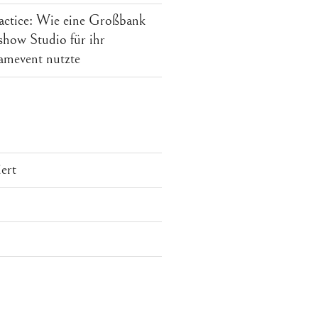
actice: Wie eine Großbank
how Studio für ihr
mevent nutzte
ert