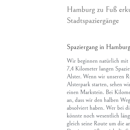
Hamburg zu Fuß erku
Stadtspaziergänge
Spaziergang in Hamburg 
Wir beginnen natürlich mit
7,4 Kilometer langen Spaz
Alster. Wenn wir unseren R
Alsterpark starten, sehen w
einen Markstein. Bei Kilomet
an, dass wir den halben Weg
absolviert haben. Wer bei d
könnte noch wesentlich län
gleich seine Route um die a