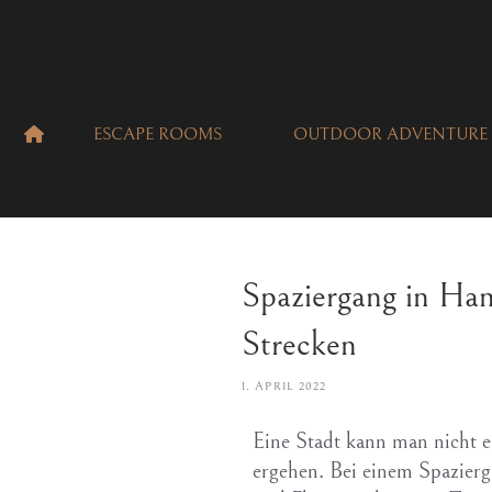
ESCAPE ROOMS
OUTDOOR ADVENTURE
Spaziergang in Ham
Strecken
1. APRIL 2022
Eine Stadt kann man nicht e
ergehen. Bei einem Spazier