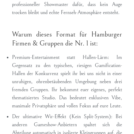
professioneller Showmaster dafür, dass kein Auge
trocken bleibt und echte Fernseh-Atmosphäre entsteht.
Warum dieses Format für Hamburger
Firmen & Gruppen die Nr. 1 ist:
Premium-Entertainment statt Hallen-Lärm:
Im
Gegensatz zu den typischen, riesigen Gamification-
Hallen der Konkurrenz spielt ihr bei uns nicht in einer
unruhigen, ohrenbetäubenden Umgebung neben drei
fremden Gruppen. Ihr bekommt euer eigenes, perfekt
thematisiertes Studio. Das bedeutet exklusiven Vibe,
maximale Privatsphäre und vollen Fokus auf eure Leute.
Der ultimative Wir-Effekt (Kein Split-System):
Bei
anderen Gameshow-Anbietern spaltet sich die
Abteilung automatisch in isolierte Kleingruppen auf, die