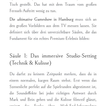
Tisch gestellt. Das hat mit dem Traum vom großen
Fernseh-Auftritt wenig zu tun.
Die
ultimative
Gameshow in Hamburg
muss sich an
den großen Vorbildern aus dem TV messen lassen. Sie
definiert sich über drei unverzichtbare Säulen, die das
Fundament für ein echtes Premium-Erlebnis bilden:
Säule 1: Das immersive Studio-Setting
(Technik & Kulisse)
Du darfst zu keinem Zeitpunkt merken, dass du in
einem normalen, kargen Raum stehst. Erst wenn das
Szenenlicht perfekt auf die Spielrunden abgestimmt ist,
die Soundeffekte bei jeder richtigen Antwort durch
Mark und Bein gehen und die Kulisse filmreif glänzt,
springt der Funke über. High-End-Infrastruktur