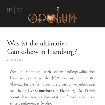
EN
DE
Was ist die ultimative
Gameshow in Hamburg?
2. JULI 2026
Wer in Hamburg nach einem außergewöhnlichen
Teamevent, einem genialen JGA oder einer wetterfesten
Aktivität für die Firma sucht, stolpert unweigerlich über
das Thema Live-
Gameshows in Hamburg
. Das Prinzip
boomt: Raus aus der Passivität der Couch, rein in ein
echtes, pulsierendes Studio.