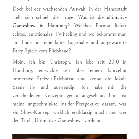
Doch bei der wachsenden Auswahl in der Hansestadt
stellt sich schnell die Frage:
Was ist
die ultimative
Gameshow in Hambur
g?
Welches Format liefert
echtes, emotionales TV-Feeling und wo bekommt man
am Ende nur eine laute Lagerhalle und aufgewärmte
Party-Spiele vom Fließband?
Moin, ich bin Christoph. Ich lebe seit 2010 in
Hamburg, entwickle seit über einem Jahrzehnt
immersive Freizeit-Erlebnisse und kenne die lokale
Szene in- und auswendig. Ich habe mir die
verschiedenen Konzepte genau angeschaut. Hier ist
meine ungeschminkte Insider-Perspektive darauf, was
ein Show-Konzept wirklich erstklassig macht und wer
den Titel „Ultimative Gameshow“ verdient.