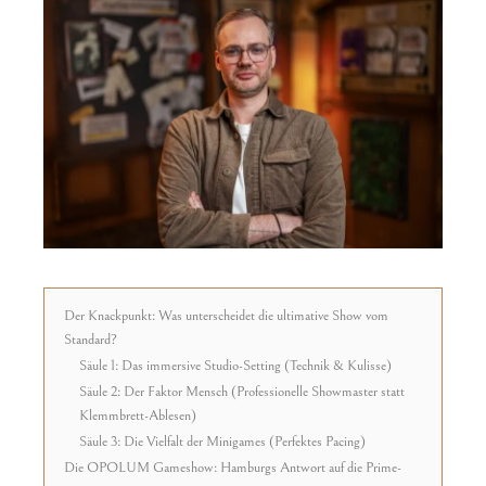
Der Knackpunkt: Was unterscheidet die ultimative Show vom
Standard?
Säule 1: Das immersive Studio-Setting (Technik & Kulisse)
Säule 2: Der Faktor Mensch (Professionelle Showmaster statt
Klemmbrett-Ablesen)
Säule 3: Die Vielfalt der Minigames (Perfektes Pacing)
Die OPOLUM Gameshow: Hamburgs Antwort auf die Prime-