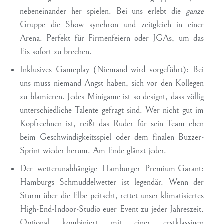
nebeneinander her spielen. Bei uns erlebt die
ganze
Gruppe die Show synchron und zeitgleich in einer
Arena. Perfekt für Firmenfeiern oder JGAs, um das
Eis sofort zu brechen.
Inklusives Gameplay (Niemand wird vorgeführt):
Bei
uns muss niemand Angst haben, sich vor den Kollegen
zu blamieren. Jedes Minigame ist so designt, dass völlig
unterschiedliche Talente gefragt sind. Wer nicht gut im
Kopfrechnen ist, reißt das Ruder für sein Team eben
beim Geschwindigkeitsspiel oder dem finalen Buzzer-
Sprint wieder herum. Am Ende glänzt jeder.
Der wetterunabhängige Hamburger Premium-Garant:
Hamburgs Schmuddelwetter ist legendär. Wenn der
Sturm über die Elbe peitscht, rettet unser klimatisiertes
High-End-Indoor-Studio euer Event zu jeder Jahreszeit.
Optional kombiniert mit einer erstklassigen