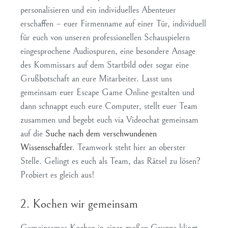
personalisieren und ein individuelles Abenteuer
erschaffen – euer Firmenname auf einer Tür, individuell
für euch von unseren professionellen Schauspielern
eingesprochene Audiospuren, eine besondere Ansage
des Kommissars auf dem Startbild oder sogar eine
Grußbotschaft an eure Mitarbeiter. Lasst uns
gemeinsam euer Escape Game Online gestalten und
dann schnappt euch eure Computer, stellt euer Team
zusammen und begebt euch via Videochat gemeinsam
auf die
Suche nach dem verschwundenen
Wissenschaftler
. Teamwork steht hier an oberster
Stelle. Gelingt es euch als Team, das Rätsel zu lösen?
Probiert es gleich aus!
2. Kochen wir gemeinsam
Gemeinsames Kochen in einer großen Gruppe klingt