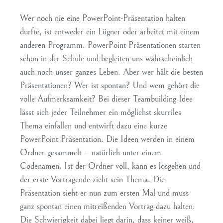
Wer noch nie eine PowerPoint-Präsentation halten
durfte, ist entweder ein Lügner oder arbeitet mit einem
anderen Programm. PowerPoint Präsentationen starten
schon in der Schule und begleiten uns wahrscheinlich
auch noch unser ganzes Leben. Aber wer hält die besten
Präsentationen? Wer ist spontan? Und wem gehört die
volle Aufmerksamkeit? Bei dieser Teambuilding Idee
lässt sich jeder Teilnehmer ein möglichst skurriles
Thema einfallen und entwirft dazu eine kurze
PowerPoint Präsentation. Die Ideen werden in einem
Ordner gesammelt – natürlich unter einem
Codenamen. Ist der Ordner voll, kann es losgehen und
der erste Vortragende zieht sein Thema. Die
Präsentation sieht er nun zum ersten Mal und muss
ganz spontan einen mitreißenden Vortrag dazu halten.
Die Schwierigkeit dabei liegt darin, dass keiner weiß,