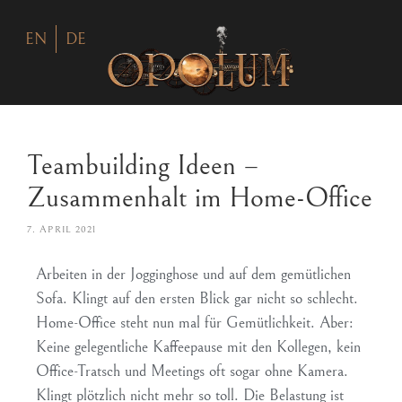
EN
DE
Teambuilding Ideen –
Zusammenhalt im Home-Office
7. APRIL 2021
Arbeiten in der Jogginghose und auf dem gemütlichen
Sofa. Klingt auf den ersten Blick gar nicht so schlecht.
Home-Office steht nun mal für Gemütlichkeit. Aber:
Keine gelegentliche Kaffeepause mit den Kollegen, kein
Office-Tratsch und Meetings oft sogar ohne Kamera.
Klingt plötzlich nicht mehr so toll. Die Belastung ist